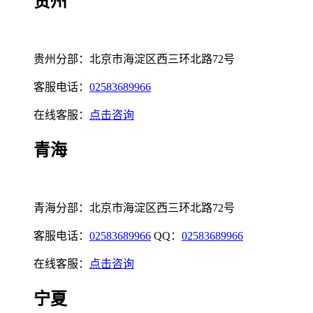
贵州
贵州分部：北京市海淀区西三环北路72号
客服电话：
02583689966
在线客服：
点击咨询
青海
青海分部：北京市海淀区西三环北路72号
客服电话：
02583689966
QQ：
02583689966
在线客服：
点击咨询
宁夏