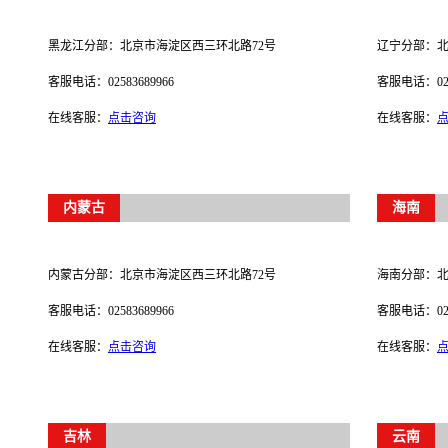
黑龙江分部：北京市海淀区西三环北路72号
辽宁分部：北
客服电话：02583689966
客服电话：0258
在线客服：
点击咨询
在线客服：
内蒙古
海南
内蒙古分部：北京市海淀区西三环北路72号
海南分部：北
客服电话：02583689966
客服电话：0258
在线客服：
点击咨询
在线客服：
吉林
云南