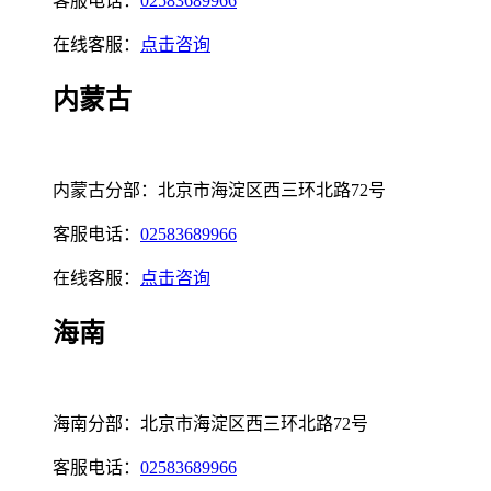
客服电话：
02583689966
在线客服：
点击咨询
内蒙古
内蒙古分部：北京市海淀区西三环北路72号
客服电话：
02583689966
在线客服：
点击咨询
海南
海南分部：北京市海淀区西三环北路72号
客服电话：
02583689966