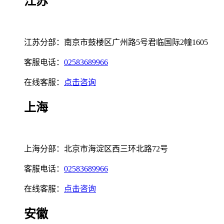
江苏
江苏分部：南京市鼓楼区广州路5号君临国际2幢1605
客服电话：
02583689966
在线客服：
点击咨询
上海
上海分部：北京市海淀区西三环北路72号
客服电话：
02583689966
在线客服：
点击咨询
安徽