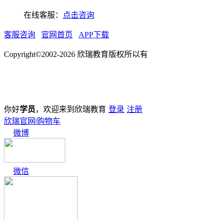
在线客服：
点击咨询
客服咨询
官网首页
APP下载
Copyright©2002-2026 欣瑞教育版权所以有
你好
学员
，欢迎来到欣瑞教育
登录
注册
欣瑞官网
|
购物车
微博
微信