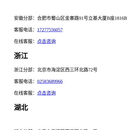
安徽分部：合肥市蜀山区金寨路91号立基大厦B座1816B
客服电话：
17277556057
在线客服：
点击咨询
浙江
浙江分部：北京市海淀区西三环北路72号
客服电话：
02583689966
在线客服：
点击咨询
湖北