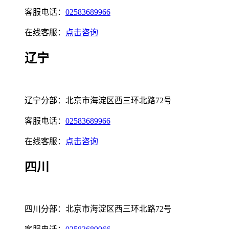
客服电话：
02583689966
在线客服：
点击咨询
辽宁
辽宁分部：北京市海淀区西三环北路72号
客服电话：
02583689966
在线客服：
点击咨询
四川
四川分部：北京市海淀区西三环北路72号