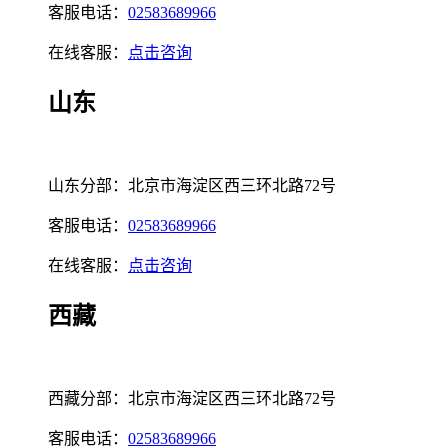
客服电话：
02583689966
在线客服：
点击咨询
山东
山东分部：北京市海淀区西三环北路72号
客服电话：
02583689966
在线客服：
点击咨询
西藏
西藏分部：北京市海淀区西三环北路72号
客服电话：
02583689966